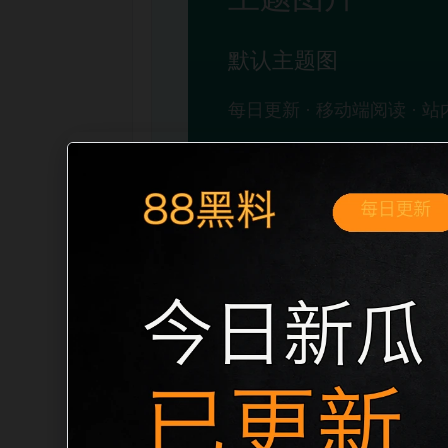
移动端搜索场景
娱乐圈撕逼吃瓜事件投稿入口移动端专题
开。页面先给出清晰主题，再把相关入口
稳定标题、明确描述和本地主题图，避免只堆
自然的内链关系。图片说明统一绑定站点主关