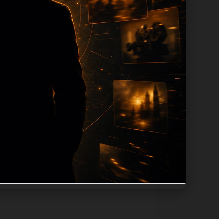
ion 长度过滤。如果同一主题下有多个相
页面底部保留同类推荐、上一篇下一篇和
息：入口是否稳定、同栏目还有哪些可继续阅
alt、title和推荐链接，确保页面既能被搜
问题角度。栏目页则保留清晰入口，方便后