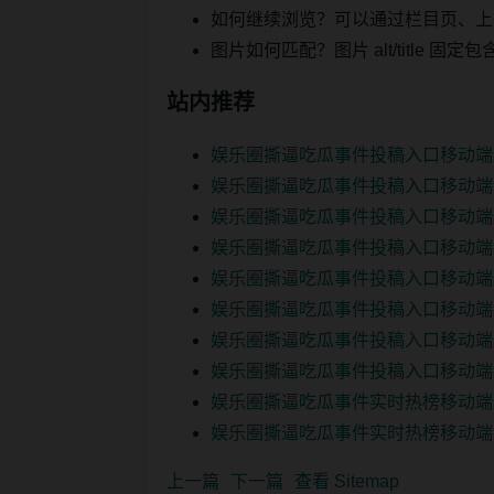
如何继续浏览？可以通过栏目页、上
图片如何匹配？图片 alt/title
站内推荐
娱乐圈撕逼吃瓜事件投稿入口移动端
娱乐圈撕逼吃瓜事件投稿入口移动端
娱乐圈撕逼吃瓜事件投稿入口移动端
娱乐圈撕逼吃瓜事件投稿入口移动端
娱乐圈撕逼吃瓜事件投稿入口移动端
娱乐圈撕逼吃瓜事件投稿入口移动端
娱乐圈撕逼吃瓜事件投稿入口移动端
娱乐圈撕逼吃瓜事件投稿入口移动端
娱乐圈撕逼吃瓜事件实时热榜移动端
娱乐圈撕逼吃瓜事件实时热榜移动端
上一篇
下一篇
查看 Sitemap