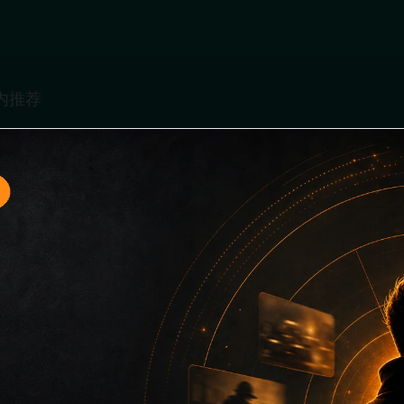
入口11面向移动端用户的连续浏览场景整理，核心围绕娱乐圈撕
、同类推荐和上下文说明放在同一层级，减少用户来回搜索的成
关键词而没有可读信息。第11篇内容用于补齐栏目深度，同时帮助
键词、栏目词和文章标题，让搜索引擎能够从标题、正文、图片 alt