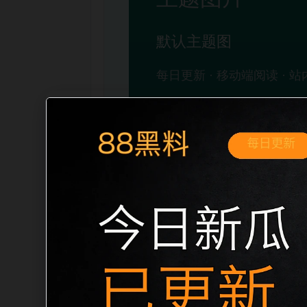
移动端搜索场景
娱乐圈撕逼吃瓜事件投稿入口移动端专题
开。页面先给出清晰主题，再把相关入口
稳定标题、明确描述和本地主题图，避免只堆
自然的内链关系。图片说明统一绑定站点主关