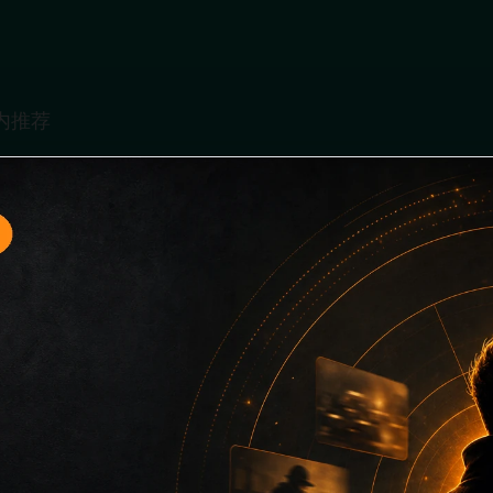
入口16面向移动端用户的连续浏览场景整理，核心围绕娱乐圈撕
、同类推荐和上下文说明放在同一层级，减少用户来回搜索的成
关键词而没有可读信息。第16篇内容用于补齐栏目深度，同时帮助
键词、栏目词和文章标题，让搜索引擎能够从标题、正文、图片 alt