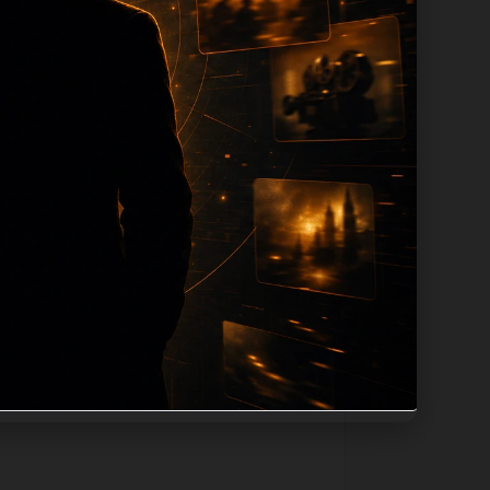
ion 长度过滤。如果同一主题下有多个相
页面底部保留同类推荐、上一篇下一篇和
息：入口是否稳定、同栏目还有哪些可继续阅
alt、title和推荐链接，确保页面既能被搜
问题角度。栏目页则保留清晰入口，方便后