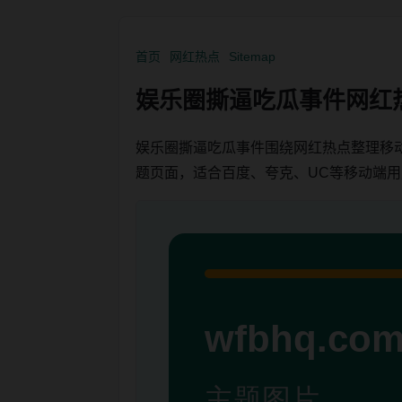
首页
网红热点
Sitemap
娱乐圈撕逼吃瓜事件网红
娱乐圈撕逼吃瓜事件围绕网红热点整理移
题页面，适合百度、夸克、UC等移动端