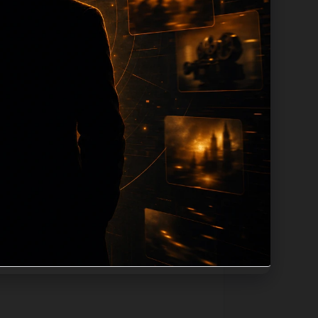
n 长度过滤。如果同一主题下有多个相近页
底部保留同类推荐、上一篇下一篇和
息：入口是否稳定、同栏目还有哪些可继续阅
alt、title和推荐链接，确保页面既能被搜
角度。栏目页则保留清晰入口，方便后续专