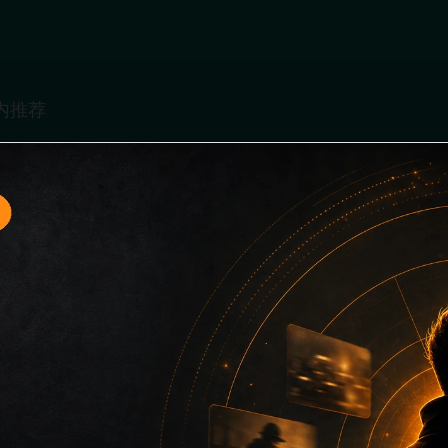
入口4面向移动端用户的连续浏览场景整理，核心围绕娱乐圈撕
、同类推荐和上下文说明放在同一层级，减少用户来回搜索的成
堆关键词而没有可读信息。第4篇内容用于补齐栏目深度，同时帮助
键词、栏目词和文章标题，让搜索引擎能够从标题、正文、图片 alt