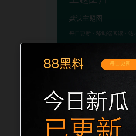
移动端搜索场景
娱乐圈撕逼吃瓜事件网红热点移动端专题
开。页面先给出清晰主题，再把相关入口
稳定标题、明确描述和本地主题图，避免只
自然的内链关系。图片说明统一绑定站点主关