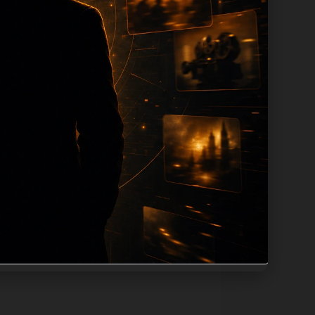
n 长度过滤。如果同一主题下有多个相近页
底部保留同类推荐、上一篇下一篇和
息：入口是否稳定、同栏目还有哪些可继续阅
alt、title和推荐链接，确保页面既能被搜
角度。栏目页则保留清晰入口，方便后续专