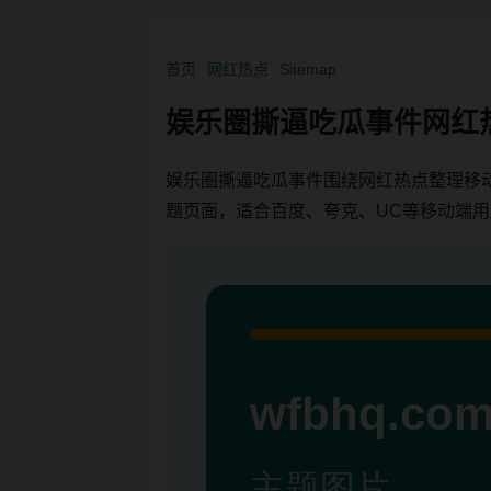
首页
网红热点
Sitemap
娱乐圈撕逼吃瓜事件网红
娱乐圈撕逼吃瓜事件围绕网红热点整理移
题页面，适合百度、夸克、UC等移动端