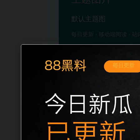
移动端搜索场景
娱乐圈撕逼吃瓜事件网红热点移动端专题
开。页面先给出清晰主题，再把相关入口
稳定标题、明确描述和本地主题图，避免只
自然的内链关系。图片说明统一绑定站点主关