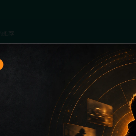
入口3面向移动端用户的连续浏览场景整理，核心围绕娱乐圈撕
、同类推荐和上下文说明放在同一层级，减少用户来回搜索的成
堆关键词而没有可读信息。第3篇内容用于补齐栏目深度，同时帮助
键词、栏目词和文章标题，让搜索引擎能够从标题、正文、图片 alt