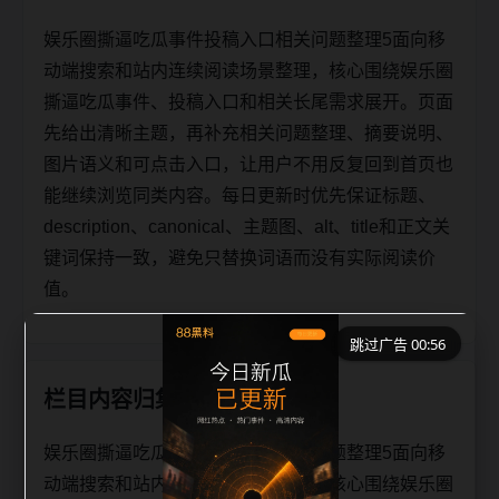
娱乐圈撕逼吃瓜事件投稿入口相关问题整理5面向移
动端搜索和站内连续阅读场景整理，核心围绕娱乐圈
撕逼吃瓜事件、投稿入口和相关长尾需求展开。页面
先给出清晰主题，再补充相关问题整理、摘要说明、
图片语义和可点击入口，让用户不用反复回到首页也
能继续浏览同类内容。每日更新时优先保证标题、
description、canonical、主题图、alt、title和正文关
键词保持一致，避免只替换词语而没有实际阅读价
值。
跳过广告 00:56
栏目内容归集
娱乐圈撕逼吃瓜事件投稿入口相关问题整理5面向移
动端搜索和站内连续阅读场景整理，核心围绕娱乐圈