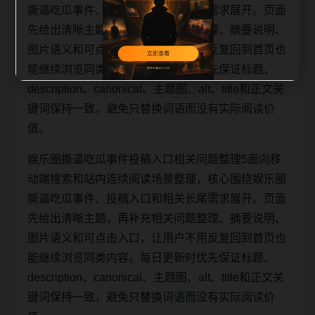
撕逼吃瓜事件、投稿入口和相关长尾需求展开。页面
先给出清晰主题，再补充相关问题整理、摘要说明、
图片语义和可点击入口，让用户不用反复回到首页也
能继续浏览同类内容。每日更新时优先保证标题、
description、canonical、主题图、alt、title和正文关
键词保持一致，避免只替换词语而没有实际阅读价
值。
娱乐圈撕逼吃瓜事件投稿入口相关问题整理5面向移
动端搜索和站内连续阅读场景整理，核心围绕娱乐圈
撕逼吃瓜事件、投稿入口和相关长尾需求展开。页面
先给出清晰主题，再补充相关问题整理、摘要说明、
图片语义和可点击入口，让用户不用反复回到首页也
能继续浏览同类内容。每日更新时优先保证标题、
description、canonical、主题图、alt、title和正文关
键词保持一致，避免只替换词语而没有实际阅读价