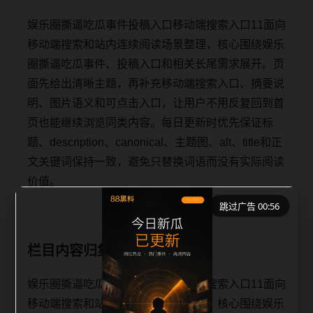
娱乐圈撕逼吃瓜事件投稿入口移动端搜索入口11面向
移动端搜索和站内连续阅读场景整理，核心围绕娱乐
圈撕逼吃瓜事件、投稿入口和相关长尾需求展开。页
面先给出清晰主题，再补充移动端搜索入口、摘要说
明、图片语义和可点击入口，让用户不用反复回到首
页也能继续浏览同类内容。每日更新时优先保证标
题、description、canonical、主题图、alt、title和正
文关键词保持一致，避免只替换词语而没有实际阅读
价值。
跳过广告 00:55
栏目内容归集
娱乐圈撕逼吃瓜事件投稿入口移动端搜索入口11面向
移动端搜索和站内连续阅读场景整理，核心围绕娱乐