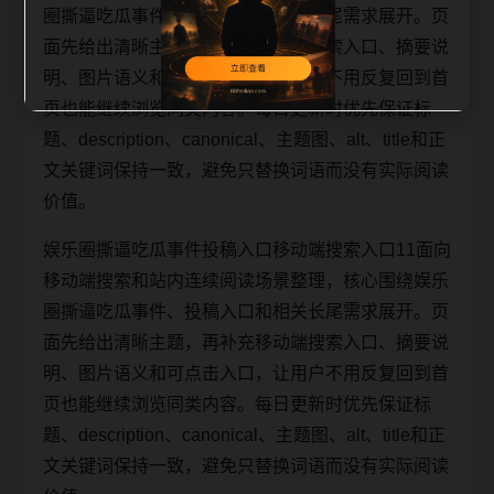
圈撕逼吃瓜事件、投稿入口和相关长尾需求展开。页
面先给出清晰主题，再补充移动端搜索入口、摘要说
明、图片语义和可点击入口，让用户不用反复回到首
页也能继续浏览同类内容。每日更新时优先保证标
题、description、canonical、主题图、alt、title和正
文关键词保持一致，避免只替换词语而没有实际阅读
价值。
娱乐圈撕逼吃瓜事件投稿入口移动端搜索入口11面向
移动端搜索和站内连续阅读场景整理，核心围绕娱乐
圈撕逼吃瓜事件、投稿入口和相关长尾需求展开。页
面先给出清晰主题，再补充移动端搜索入口、摘要说
明、图片语义和可点击入口，让用户不用反复回到首
页也能继续浏览同类内容。每日更新时优先保证标
题、description、canonical、主题图、alt、title和正
文关键词保持一致，避免只替换词语而没有实际阅读