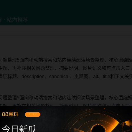
问题整理5面向移动端搜索和站内连续阅读场景整理，核心围绕
主题，再补充相关问题整理、摘要说明、图片语义和可点击入口
、description、canonical、主题图、alt、title
问题整理5面向移动端搜索和站内连续阅读场景整理，核心围绕
主题，再补充相关问题整理、摘要说明、图片语义和可点击入口
、description、canonical、主题图、alt、title