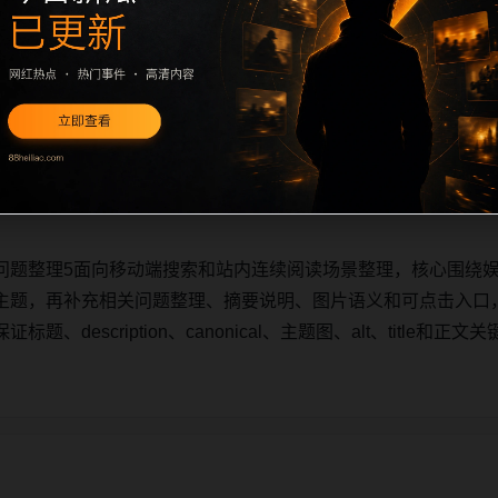
问题整理5面向移动端搜索和站内连续阅读场景整理，核心围绕
主题，再补充相关问题整理、摘要说明、图片语义和可点击入口
、description、canonical、主题图、alt、title
问题整理5面向移动端搜索和站内连续阅读场景整理，核心围绕
主题，再补充相关问题整理、摘要说明、图片语义和可点击入口
、description、canonical、主题图、alt、title