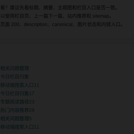
始看？建议先看标题、摘要、主题图和栏目入口是否一致。
使用栏目页、上一篇下一篇、站内推荐和 sitemap。
00、description、canonical、图片状态和内链入口。
口相关问题整理
口今日栏目归集
移动端搜索入口11
今日栏目归集17
专题阅读路径23
热门内容推荐29
相关问题整理5
移动端搜索入口11