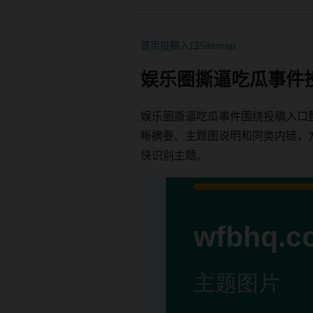
首页
投稿入口
Sitemap
娱乐圈撕逼吃瓜事件
娱乐圈撕逼吃瓜事件围绕投稿入口
晰摘要、主题图说明和同类内链，方便用
快识别主题。