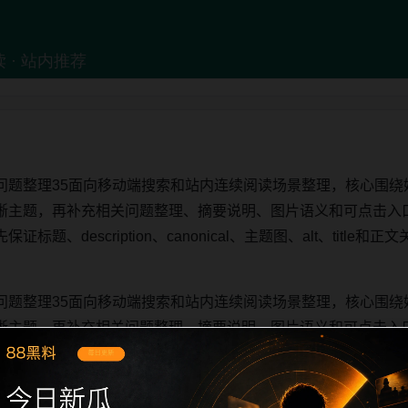
问题整理35面向移动端搜索和站内连续阅读场景整理，核心围绕
晰主题，再补充相关问题整理、摘要说明、图片语义和可点击入
题、description、canonical、主题图、alt、titl
问题整理35面向移动端搜索和站内连续阅读场景整理，核心围绕
晰主题，再补充相关问题整理、摘要说明、图片语义和可点击入
题、description、canonical、主题图、alt、titl