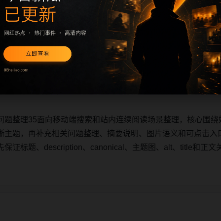
问题整理35面向移动端搜索和站内连续阅读场景整理，核心围绕
晰主题，再补充相关问题整理、摘要说明、图片语义和可点击入
题、description、canonical、主题图、alt、titl
问题整理35面向移动端搜索和站内连续阅读场景整理，核心围绕
晰主题，再补充相关问题整理、摘要说明、图片语义和可点击入
题、description、canonical、主题图、alt、titl