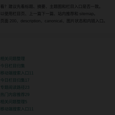
始看？建议先看标题、摘要、主题图和栏目入口是否一致。
使用栏目页、上一篇下一篇、站内推荐和 sitemap。
00、description、canonical、图片状态和内链入口。
口相关问题整理
口今日栏目归集
移动端搜索入口11
今日栏目归集17
专题阅读路径23
热门内容推荐29
相关问题整理5
移动端搜索入口11