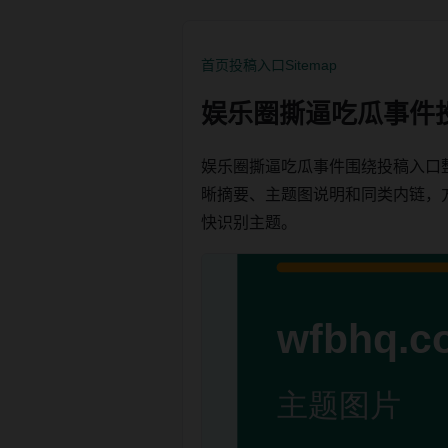
首页
投稿入口
Sitemap
娱乐圈撕逼吃瓜事件
娱乐圈撕逼吃瓜事件围绕投稿入口
晰摘要、主题图说明和同类内链，方便用
快识别主题。