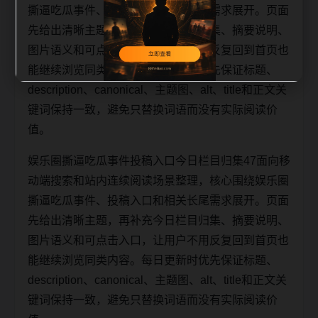
撕逼吃瓜事件、投稿入口和相关长尾需求展开。页面
先给出清晰主题，再补充今日栏目归集、摘要说明、
图片语义和可点击入口，让用户不用反复回到首页也
能继续浏览同类内容。每日更新时优先保证标题、
description、canonical、主题图、alt、title和正文关
键词保持一致，避免只替换词语而没有实际阅读价
值。
娱乐圈撕逼吃瓜事件投稿入口今日栏目归集47面向移
动端搜索和站内连续阅读场景整理，核心围绕娱乐圈
撕逼吃瓜事件、投稿入口和相关长尾需求展开。页面
先给出清晰主题，再补充今日栏目归集、摘要说明、
图片语义和可点击入口，让用户不用反复回到首页也
能继续浏览同类内容。每日更新时优先保证标题、
description、canonical、主题图、alt、title和正文关
键词保持一致，避免只替换词语而没有实际阅读价