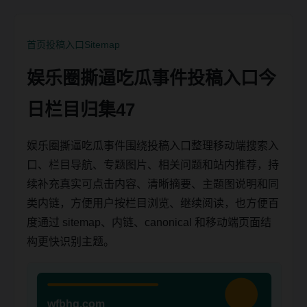
首页
投稿入口
Sitemap
娱乐圈撕逼吃瓜事件投稿入口今
日栏目归集47
娱乐圈撕逼吃瓜事件围绕投稿入口整理移动端搜索入
口、栏目导航、专题图片、相关问题和站内推荐，持
续补充真实可点击内容、清晰摘要、主题图说明和同
类内链，方便用户按栏目浏览、继续阅读，也方便百
度通过 sitemap、内链、canonical 和移动端页面结
构更快识别主题。