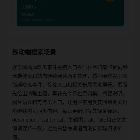
移动端搜索场景
娱乐圈撕逼吃瓜事件投稿入口今日栏目归集47面向移
动端搜索和站内连续阅读场景整理，核心围绕娱乐圈
撕逼吃瓜事件、投稿入口和相关长尾需求展开。页面
先给出清晰主题，再补充今日栏目归集、摘要说明、
图片语义和可点击入口，让用户不用反复回到首页也
能继续浏览同类内容。每日更新时优先保证标题、
description、canonical、主题图、alt、title和正文关
键词保持一致，避免只替换词语而没有实际阅读价
值。