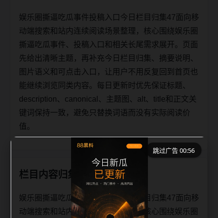
娱乐圈撕逼吃瓜事件投稿入口今日栏目归集47面向移
动端搜索和站内连续阅读场景整理，核心围绕娱乐圈
撕逼吃瓜事件、投稿入口和相关长尾需求展开。页面
先给出清晰主题，再补充今日栏目归集、摘要说明、
图片语义和可点击入口，让用户不用反复回到首页也
能继续浏览同类内容。每日更新时优先保证标题、
description、canonical、主题图、alt、title和正文关
键词保持一致，避免只替换词语而没有实际阅读价
值。
跳过广告 00:56
栏目内容归集
娱乐圈撕逼吃瓜事件投稿入口今日栏目归集47面向移
动端搜索和站内连续阅读场景整理，核心围绕娱乐圈