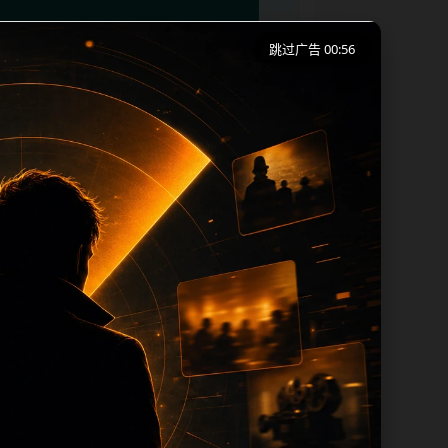
跳过广告 00:55
端浏览习惯整理标题、描述、图片和站内推
篇和热门推荐继续浏览。本页强调内容归集
itle 均围绕主关键词、栏目词和文章标
 descri