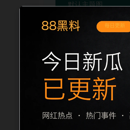
移动端搜索场景
娱乐圈撕逼吃瓜事件投稿入口移动端专题
荐。用户进入页面后，可以先通过摘要了
和主题一致性，避免无关关键词堆砌，也避免
题生成，便于搜索引擎理解页面主题。后续
栏目内容归集