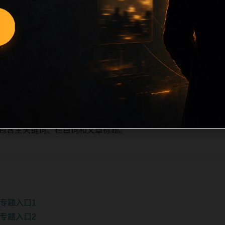
量新增的方式持续扩展，每篇保留相关问题、站内推荐和清晰的层级
栏目深度、稳定内链结构，并为后续专题聚合提供可点击入口。
单自动修正。
、主题相关、图片本地化的方式持续补充。
推荐或进入 sitemap。
e 均包含主关键词、栏目词和文章标题。
专题入口1
专题入口2