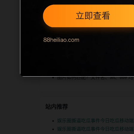
ption 长度检查。栏目内容按每日少
为本栏目的初始建设内容，主要用于补齐
空或正文不足，将进入每日 SEO 检查清
相关问题
投稿入口后续如何更新？按每日少量
如何继续浏览？可返回栏目页、查看热门
图片如何匹配？文件名、alt、titl
站内推荐
娱乐圈撕逼吃瓜事件今日吃瓜移动端
娱乐圈撕逼吃瓜事件今日吃瓜移动端