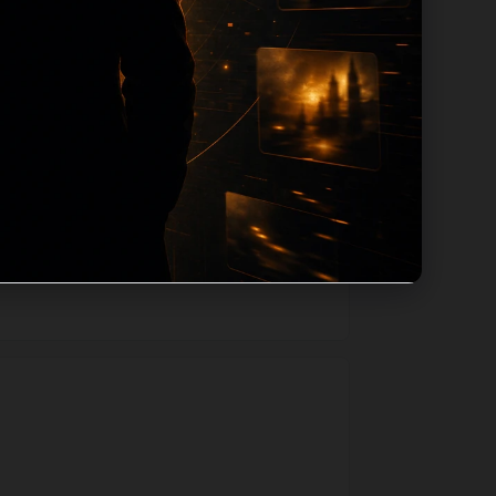
路径，减少用户反复返回搜索页。第50篇作
如果后续发现页面缺图、标题过短、描述为