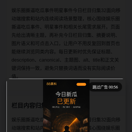
娱乐圈撕逼吃瓜事件明星事件今日栏目归集32面向移
动端搜索和站内连续阅读场景整理，核心围绕娱乐圈
撕逼吃瓜事件、明星事件和相关长尾需求展开。页面
先给出清晰主题，再补充今日栏目归集、摘要说明、
图片语义和可点击入口，让用户不用反复回到首页也
能继续浏览同类内容。每日更新时优先保证标题、
description、canonical、主题图、alt、title和正文关
键词保持一致，避免只替换词语而没有实际阅读价
值。
跳过广告 00:56
栏目内容归集
娱乐圈撕逼吃瓜事件明星事件今日栏目归集32面向移
动端搜索和站内连续阅读场景整理，核心围绕娱乐圈