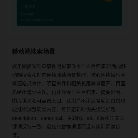
移动端搜索场景
娱乐圈撕逼吃瓜事件明星事件今日栏目归集32面向移
动端搜索和站内连续阅读场景整理，核心围绕娱乐圈
撕逼吃瓜事件、明星事件和相关长尾需求展开。页面
先给出清晰主题，再补充今日栏目归集、摘要说明、
图片语义和可点击入口，让用户不用反复回到首页也
能继续浏览同类内容。每日更新时优先保证标题、
description、canonical、主题图、alt、title和正文关
键词保持一致，避免只替换词语而没有实际阅读价
值。