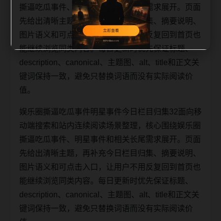
撕逼吃瓜事件、明星事件和相关长尾需求展开。页面
先给出清晰主题，再补充今日栏目归集、摘要说明、
图片语义和可点击入口，让用户不用反复回到首页也
能继续浏览同类内容。每日更新时优先保证标题、
description、canonical、主题图、alt、title和正文关
键词保持一致，避免只替换词语而没有实际阅读价
值。
娱乐圈撕逼吃瓜事件明星事件今日栏目归集32面向移
动端搜索和站内连续阅读场景整理，核心围绕娱乐圈
撕逼吃瓜事件、明星事件和相关长尾需求展开。页面
先给出清晰主题，再补充今日栏目归集、摘要说明、
图片语义和可点击入口，让用户不用反复回到首页也
能继续浏览同类内容。每日更新时优先保证标题、
description、canonical、主题图、alt、title和正文关
键词保持一致，避免只替换词语而没有实际阅读价