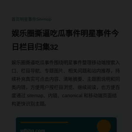
首页
明星事件
Sitemap
娱乐圈撕逼吃瓜事件明星事件今
日栏目归集32
娱乐圈撕逼吃瓜事件围绕明星事件整理移动端搜索入
口、栏目导航、专题图片、相关问题和站内推荐，持
续补充真实可点击内容、清晰摘要、主题图说明和同
类内链，方便用户按栏目浏览、继续阅读，也方便百
度通过 sitemap、内链、canonical 和移动端页面结
构更快识别主题。