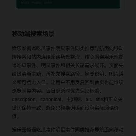
移动端搜索场景
娱乐圈撕逼吃瓜事件明星事件同类推荐导航面向移动
端搜索和站内连续阅读场景整理，核心围绕娱乐圈撕
逼吃瓜事件、明星事件和相关长尾需求展开。页面先
给出清晰主题，再补充搜索路径、摘要说明、图片语
义和可点击入口，让用户不用反复回到首页也能继续
浏览同类内容。每日更新时优先保证标题、
description、canonical、主题图、alt、title和正文关
键词保持一致，避免只替换词语而没有实际阅读价
值。
娱乐圈撕逼吃瓜事件明星事件同类推荐导航面向移动