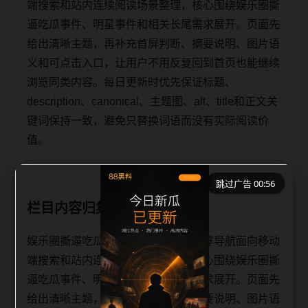
端搜索和站内连续阅读场景整理，核心围绕娱乐圈撕
逼吃瓜事件、明星事件和相关长尾需求展开。页面先
给出清晰主题，再补充首屏判断、摘要说明、图片语
义和可点击入口，让用户不用反复回到首页也能继续
浏览同类内容。每日更新时优先保证标题、
description、canonical、主题图、alt、title和正文关
键词保持一致，避免只替换词语而没有实际阅读价
值。
跳过广告 00:56
栏目内容归集
娱乐圈撕逼吃瓜事件明星事件同类推荐导航面向移动
端搜索和站内连续阅读场景整理，核心围绕娱乐圈撕
逼吃瓜事件、明星事件和相关长尾需求展开。页面先
给出清晰主题，再补充栏目承接、摘要说明、图片语