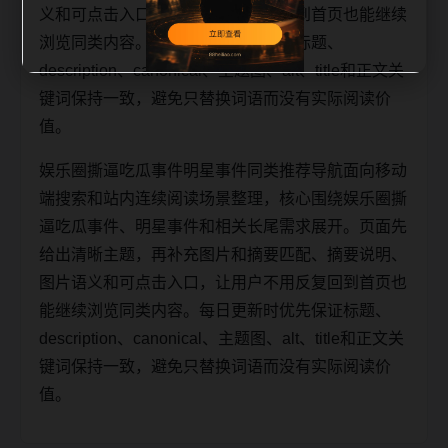
义和可点击入口，让用户不用反复回到首页也能继续
浏览同类内容。每日更新时优先保证标题、
description、canonical、主题图、alt、title和正文关
键词保持一致，避免只替换词语而没有实际阅读价
值。
娱乐圈撕逼吃瓜事件明星事件同类推荐导航面向移动
端搜索和站内连续阅读场景整理，核心围绕娱乐圈撕
逼吃瓜事件、明星事件和相关长尾需求展开。页面先
给出清晰主题，再补充图片和摘要匹配、摘要说明、
图片语义和可点击入口，让用户不用反复回到首页也
能继续浏览同类内容。每日更新时优先保证标题、
description、canonical、主题图、alt、title和正文关
键词保持一致，避免只替换词语而没有实际阅读价
值。