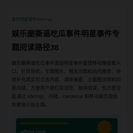
首页
明星事件
Sitemap
娱乐圈撕逼吃瓜事件明星事件专
题阅读路径38
娱乐圈撕逼吃瓜事件围绕明星事件整理移动端搜索入
口、栏目导航、专题图片、相关问题和站内推荐，持
续补充真实可点击内容、清晰摘要、主题图说明和同
类内链，方便用户按栏目浏览、继续阅读，也方便百
度通过 sitemap、内链、canonical 和移动端页面结
构更快识别主题。