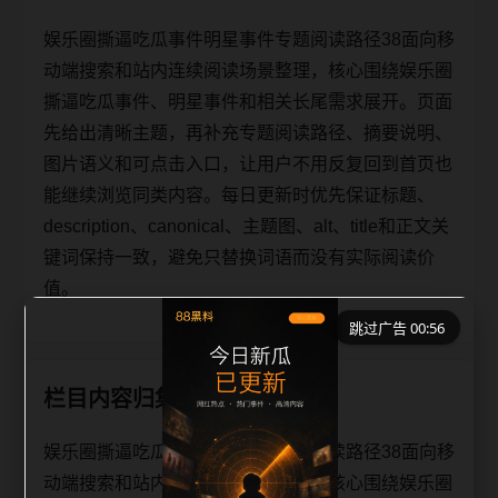
娱乐圈撕逼吃瓜事件明星事件专题阅读路径38面向移
动端搜索和站内连续阅读场景整理，核心围绕娱乐圈
撕逼吃瓜事件、明星事件和相关长尾需求展开。页面
先给出清晰主题，再补充专题阅读路径、摘要说明、
图片语义和可点击入口，让用户不用反复回到首页也
能继续浏览同类内容。每日更新时优先保证标题、
description、canonical、主题图、alt、title和正文关
键词保持一致，避免只替换词语而没有实际阅读价
值。
跳过广告 00:56
栏目内容归集
娱乐圈撕逼吃瓜事件明星事件专题阅读路径38面向移
动端搜索和站内连续阅读场景整理，核心围绕娱乐圈