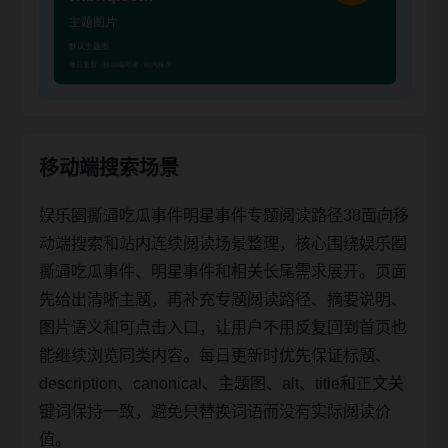
移动端搜索场景
娱乐圈撕逼吃瓜事件明星事件专题阅读路径38面向移
动端搜索和站内连续阅读场景整理，核心围绕娱乐圈
撕逼吃瓜事件、明星事件和相关长尾需求展开。页面
先给出清晰主题，再补充专题阅读路径、摘要说明、
图片语义和可点击入口，让用户不用反复回到首页也
能继续浏览同类内容。每日更新时优先保证标题、
description、canonical、主题图、alt、title和正文关
键词保持一致，避免只替换词语而没有实际阅读价
值。