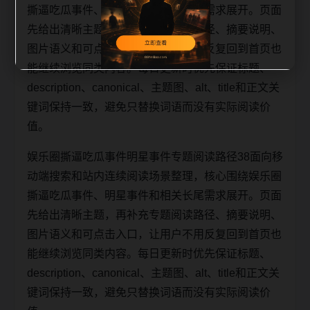
撕逼吃瓜事件、明星事件和相关长尾需求展开。页面
先给出清晰主题，再补充专题阅读路径、摘要说明、
图片语义和可点击入口，让用户不用反复回到首页也
能继续浏览同类内容。每日更新时优先保证标题、
description、canonical、主题图、alt、title和正文关
键词保持一致，避免只替换词语而没有实际阅读价
值。
娱乐圈撕逼吃瓜事件明星事件专题阅读路径38面向移
动端搜索和站内连续阅读场景整理，核心围绕娱乐圈
撕逼吃瓜事件、明星事件和相关长尾需求展开。页面
先给出清晰主题，再补充专题阅读路径、摘要说明、
图片语义和可点击入口，让用户不用反复回到首页也
能继续浏览同类内容。每日更新时优先保证标题、
description、canonical、主题图、alt、title和正文关
键词保持一致，避免只替换词语而没有实际阅读价