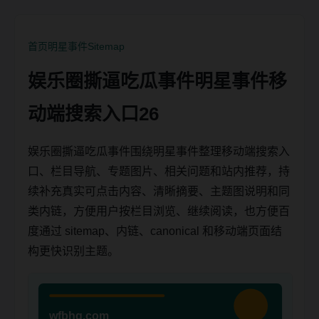
首页
明星事件
Sitemap
娱乐圈撕逼吃瓜事件明星事件移
动端搜索入口26
娱乐圈撕逼吃瓜事件围绕明星事件整理移动端搜索入
口、栏目导航、专题图片、相关问题和站内推荐，持
续补充真实可点击内容、清晰摘要、主题图说明和同
类内链，方便用户按栏目浏览、继续阅读，也方便百
度通过 sitemap、内链、canonical 和移动端页面结
构更快识别主题。