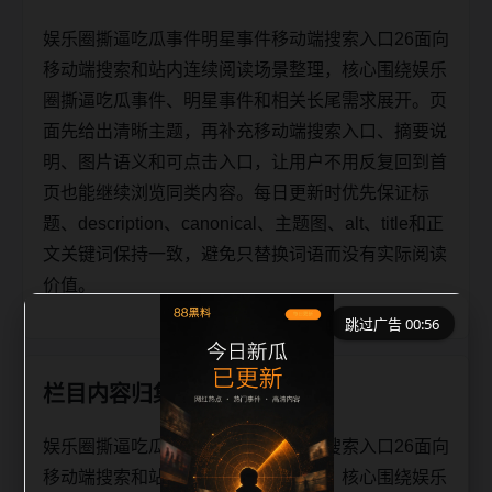
娱乐圈撕逼吃瓜事件明星事件移动端搜索入口26面向
移动端搜索和站内连续阅读场景整理，核心围绕娱乐
圈撕逼吃瓜事件、明星事件和相关长尾需求展开。页
面先给出清晰主题，再补充移动端搜索入口、摘要说
明、图片语义和可点击入口，让用户不用反复回到首
页也能继续浏览同类内容。每日更新时优先保证标
题、description、canonical、主题图、alt、title和正
文关键词保持一致，避免只替换词语而没有实际阅读
价值。
跳过广告 00:56
栏目内容归集
娱乐圈撕逼吃瓜事件明星事件移动端搜索入口26面向
移动端搜索和站内连续阅读场景整理，核心围绕娱乐