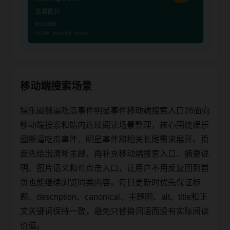
移动端搜索场景
娱乐圈撕逼吃瓜事件明星事件移动端搜索入口26面向
移动端搜索和站内连续阅读场景整理，核心围绕娱乐
圈撕逼吃瓜事件、明星事件和相关长尾需求展开。页
面先给出清晰主题，再补充移动端搜索入口、摘要说
明、图片语义和可点击入口，让用户不用反复回到首
页也能继续浏览同类内容。每日更新时优先保证标
题、description、canonical、主题图、alt、title和正
文关键词保持一致，避免只替换词语而没有实际阅读
价值。