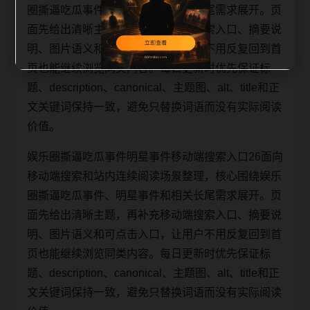
圈撕逼吃瓜事件、明星事件和相关长尾需求展开。页
面先给出清晰主题，再补充移动端搜索入口、摘要说
明、图片语义和可点击入口，让用户不用反复回到首
页也能继续浏览同类内容。每日更新时优先保证标
题、description、canonical、主题图、alt、title和正
文关键词保持一致，避免只替换词语而没有实际阅读
价值。
娱乐圈撕逼吃瓜事件明星事件移动端搜索入口26面向
移动端搜索和站内连续阅读场景整理，核心围绕娱乐
圈撕逼吃瓜事件、明星事件和相关长尾需求展开。页
面先给出清晰主题，再补充移动端搜索入口、摘要说
明、图片语义和可点击入口，让用户不用反复回到首
页也能继续浏览同类内容。每日更新时优先保证标
题、description、canonical、主题图、alt、title和正
文关键词保持一致，避免只替换词语而没有实际阅读