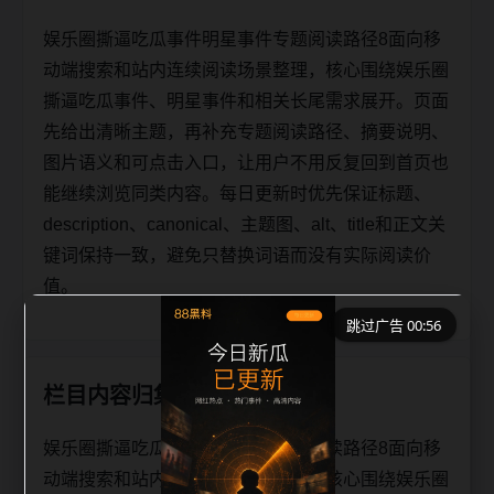
娱乐圈撕逼吃瓜事件明星事件专题阅读路径8面向移
动端搜索和站内连续阅读场景整理，核心围绕娱乐圈
撕逼吃瓜事件、明星事件和相关长尾需求展开。页面
先给出清晰主题，再补充专题阅读路径、摘要说明、
图片语义和可点击入口，让用户不用反复回到首页也
能继续浏览同类内容。每日更新时优先保证标题、
description、canonical、主题图、alt、title和正文关
键词保持一致，避免只替换词语而没有实际阅读价
值。
跳过广告 00:56
栏目内容归集
娱乐圈撕逼吃瓜事件明星事件专题阅读路径8面向移
动端搜索和站内连续阅读场景整理，核心围绕娱乐圈