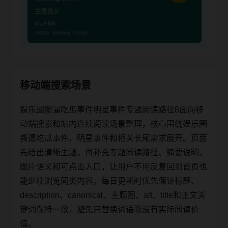
移动端搜索场景
娱乐圈撕逼吃瓜事件明星事件专题阅读路径8面向移
动端搜索和站内连续阅读场景整理，核心围绕娱乐圈
撕逼吃瓜事件、明星事件和相关长尾需求展开。页面
先给出清晰主题，再补充专题阅读路径、摘要说明、
图片语义和可点击入口，让用户不用反复回到首页也
能继续浏览同类内容。每日更新时优先保证标题、
description、canonical、主题图、alt、title和正文关
键词保持一致，避免只替换词语而没有实际阅读价
值。