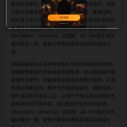
撕逼吃瓜事件、明星事件和相关长尾需求展开。页面
先给出清晰主题，再补充专题阅读路径、摘要说明、
图片语义和可点击入口，让用户不用反复回到首页也
能继续浏览同类内容。每日更新时优先保证标题、
description、canonical、主题图、alt、title和正文关
键词保持一致，避免只替换词语而没有实际阅读价
值。
娱乐圈撕逼吃瓜事件明星事件专题阅读路径8面向移
动端搜索和站内连续阅读场景整理，核心围绕娱乐圈
撕逼吃瓜事件、明星事件和相关长尾需求展开。页面
先给出清晰主题，再补充专题阅读路径、摘要说明、
图片语义和可点击入口，让用户不用反复回到首页也
能继续浏览同类内容。每日更新时优先保证标题、
description、canonical、主题图、alt、title和正文关
键词保持一致，避免只替换词语而没有实际阅读价