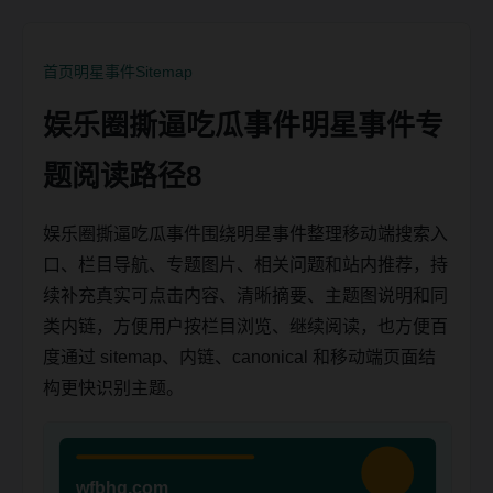
首页
明星事件
Sitemap
娱乐圈撕逼吃瓜事件明星事件专
题阅读路径8
娱乐圈撕逼吃瓜事件围绕明星事件整理移动端搜索入
口、栏目导航、专题图片、相关问题和站内推荐，持
续补充真实可点击内容、清晰摘要、主题图说明和同
类内链，方便用户按栏目浏览、继续阅读，也方便百
度通过 sitemap、内链、canonical 和移动端页面结
构更快识别主题。