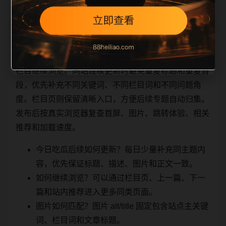
相关问题与推荐
栏目继续浏览。同站连续更新时避免重复标题和重复首
段，优先补充不同关键词、不同栏目词和不同问题角
度。栏目页则保留清晰入口，方便后续专题自动归集。
发布后按真实浏览器复查首屏、图片、跳转体验、相关
推荐和加载速度。
今日吃瓜后续如何更新？每日少量补充同主题内
容，优先保证标题、描述、图片和正文一致。
如何继续浏览？可以通过栏目页、上一篇、下一
篇和站内推荐进入更多同类页面。
图片如何匹配？图片 alt/title 固定包含站点主关键
词、栏目词和文章标题。