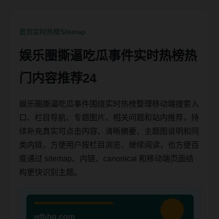
首页
实时热榜
Sitemap
娱乐圈撕逼吃瓜事件实时热榜热
门内容推荐24
娱乐圈撕逼吃瓜事件围绕实时热榜整理移动端搜索入
口、栏目导航、专题图片、相关问题和站内推荐，持
续补充真实可点击内容、清晰摘要、主题图说明和同
类内链，方便用户按栏目浏览、继续阅读，也方便百
度通过 sitemap、内链、canonical 和移动端页面结
构更快识别主题。