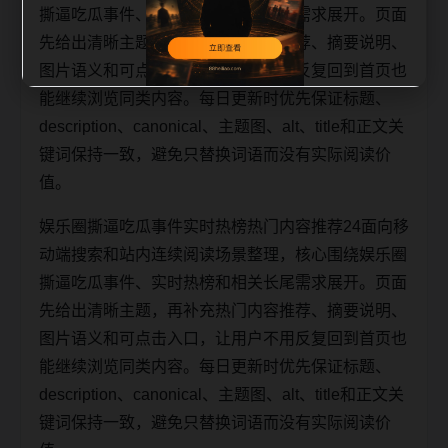
撕逼吃瓜事件、实时热榜和相关长尾需求展开。页面
先给出清晰主题，再补充热门内容推荐、摘要说明、
图片语义和可点击入口，让用户不用反复回到首页也
能继续浏览同类内容。每日更新时优先保证标题、
description、canonical、主题图、alt、title和正文关
键词保持一致，避免只替换词语而没有实际阅读价
值。
娱乐圈撕逼吃瓜事件实时热榜热门内容推荐24面向移
动端搜索和站内连续阅读场景整理，核心围绕娱乐圈
撕逼吃瓜事件、实时热榜和相关长尾需求展开。页面
先给出清晰主题，再补充热门内容推荐、摘要说明、
图片语义和可点击入口，让用户不用反复回到首页也
能继续浏览同类内容。每日更新时优先保证标题、
description、canonical、主题图、alt、title和正文关
键词保持一致，避免只替换词语而没有实际阅读价