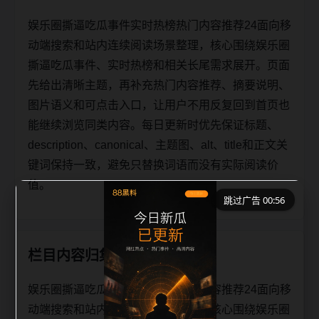
娱乐圈撕逼吃瓜事件实时热榜热门内容推荐24面向移
动端搜索和站内连续阅读场景整理，核心围绕娱乐圈
撕逼吃瓜事件、实时热榜和相关长尾需求展开。页面
先给出清晰主题，再补充热门内容推荐、摘要说明、
图片语义和可点击入口，让用户不用反复回到首页也
能继续浏览同类内容。每日更新时优先保证标题、
description、canonical、主题图、alt、title和正文关
键词保持一致，避免只替换词语而没有实际阅读价
值。
跳过广告 00:56
栏目内容归集
娱乐圈撕逼吃瓜事件实时热榜热门内容推荐24面向移
动端搜索和站内连续阅读场景整理，核心围绕娱乐圈