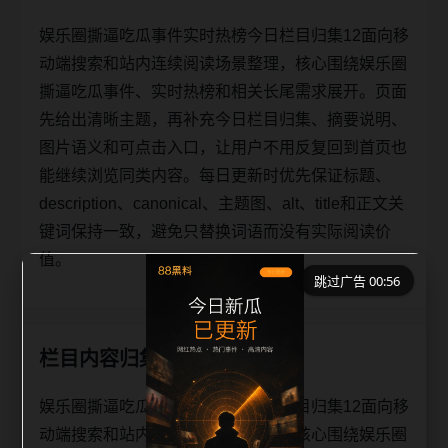
娱乐圈撕逼吃瓜事件实时热榜今日栏目归集12面向移
动端搜索和站内连续阅读场景整理，核心围绕娱乐圈
撕逼吃瓜事件、实时热榜和相关长尾需求展开。页面
先给出清晰主题，再补充今日栏目归集、摘要说明、
图片语义和可点击入口，让用户不用反复回到首页也
能继续浏览同类内容。每日更新时优先保证标题、
description、canonical、主题图、alt、title和正文关
键词保持一致，避免只替换词语而没有实际阅读价
值。
跳过广告 00:56
栏目内容归集
娱乐圈撕逼吃瓜事件实时热榜今日栏目归集12面向移
动端搜索和站内连续阅读场景整理，核心围绕娱乐圈