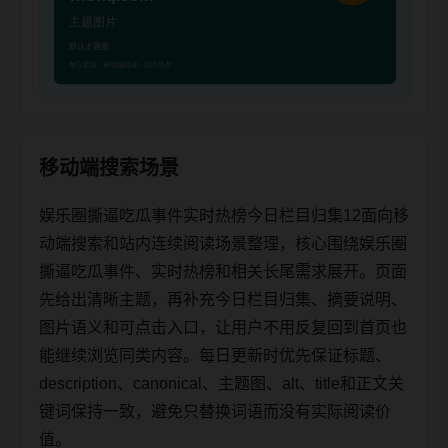
移动端搜索场景
娱乐圈撕逼吃瓜事件实时热榜今日栏目归集12面向移
动端搜索和站内连续阅读场景整理，核心围绕娱乐圈
撕逼吃瓜事件、实时热榜和相关长尾需求展开。页面
先给出清晰主题，再补充今日栏目归集、摘要说明、
图片语义和可点击入口，让用户不用反复回到首页也
能继续浏览同类内容。每日更新时优先保证标题、
description、canonical、主题图、alt、title和正文关
键词保持一致，避免只替换词语而没有实际阅读价
值。