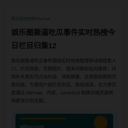
首页
实时热榜
Sitemap
娱乐圈撕逼吃瓜事件实时热榜今
日栏目归集12
娱乐圈撕逼吃瓜事件围绕实时热榜整理移动端搜索入
口、栏目导航、专题图片、相关问题和站内推荐，持
续补充真实可点击内容、清晰摘要、主题图说明和同
类内链，方便用户按栏目浏览、继续阅读，也方便百
度通过 sitemap、内链、canonical 和移动端页面结
构更快识别主题。