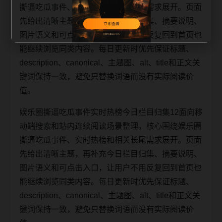
撕逼吃瓜事件、实时热榜和相关长尾需求展开。页面
先给出清晰主题，再补充今日栏目归集、摘要说明、
图片语义和可点击入口，让用户不用反复回到首页也
能继续浏览同类内容。每日更新时优先保证标题、
description、canonical、主题图、alt、title和正文关
键词保持一致，避免只替换词语而没有实际阅读价
值。
娱乐圈撕逼吃瓜事件实时热榜今日栏目归集12面向移
动端搜索和站内连续阅读场景整理，核心围绕娱乐圈
撕逼吃瓜事件、实时热榜和相关长尾需求展开。页面
先给出清晰主题，再补充今日栏目归集、摘要说明、
图片语义和可点击入口，让用户不用反复回到首页也
能继续浏览同类内容。每日更新时优先保证标题、
description、canonical、主题图、alt、title和正文关
键词保持一致，避免只替换词语而没有实际阅读价