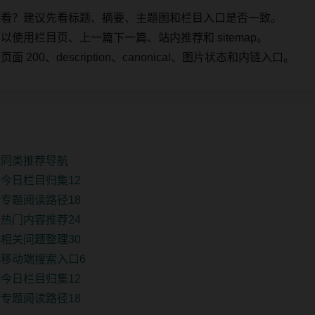
始看？建议先看标题、摘要、主题图和栏目入口是否一致。
使用栏目页、上一篇下一篇、站内推荐和 sitemap。
00、description、canonical、图片状态和内链入口。
榜同类推荐导航
今日栏目归集12
专题阅读路径18
热门内容推荐24
相关问题整理30
移动端搜索入口6
今日栏目归集12
专题阅读路径18