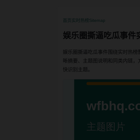
首页
实时热榜
Sitemap
娱乐圈撕逼吃瓜事件
娱乐圈撕逼吃瓜事件围绕实时热榜
晰摘要、主题图说明和同类内链，方便用
快识别主题。