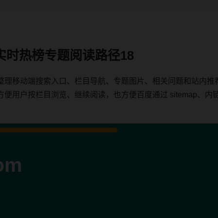
实时热榜专题阅读路径18
整理移动端搜索入口、栏目导航、专题图片、相关问题和站内推
户按栏目浏览、继续阅读，也方便百度通过 sitemap、内链、c