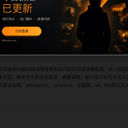
阅读路径18面向移动端搜索和站内连续阅读场景整理，核心围绕
晰主题，再补充专题阅读路径、摘要说明、图片语义和可点击入
题、description、canonical、主题图、alt、titl
阅读路径18面向移动端搜索和站内连续阅读场景整理，核心围绕
晰主题，再补充专题阅读路径、摘要说明、图片语义和可点击入
题、description、canonical、主题图、alt、titl