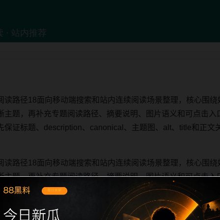
阅读路径18面向移动端搜索和站内连续阅读场景整理，核心围绕
晰主题，再补充专题阅读路径、摘要说明、图片语义和可点击入
题、description、canonical、主题图、alt、titl
阅读路径18面向移动端搜索和站内连续阅读场景整理，核心围绕
晰主题，再补充专题阅读路径、摘要说明、图片语义和可点击入
题、description、canonical、主题图、alt、titl