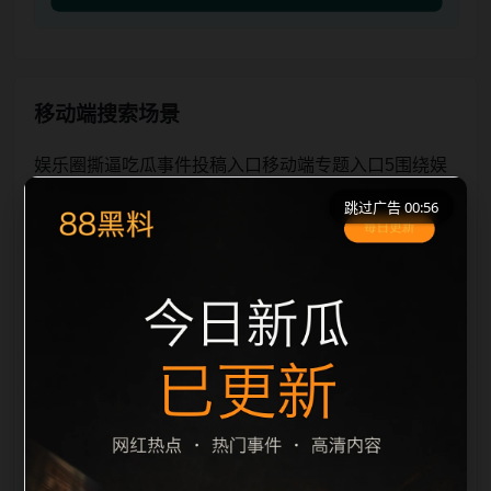
移动端搜索场景
娱乐圈撕逼吃瓜事件投稿入口移动端专题入口5围绕娱
乐圈撕逼吃瓜事件与投稿入口展开，页面按照移动端浏
跳过广告 00:56
览习惯整理标题、描述、图片和站内推荐。用户进入页
面后，可以先通过摘要了解主题，再通过栏目入口查看
同类内容，最后通过上一篇、下一篇和热门推荐继续浏
览。本页强调内容归集和主题一致性，避免无关关键词
堆砌，也避免多个站点同步发布完全相同的标题。图片
说明、文件名、alt 和 title 均围绕主关键词、栏目词和
文章标题生成，便于搜索引擎理解页面主题。后续采集
时将继续执行远程图片本地化、坏图默认图兜底、标题
重复过滤和 descrip