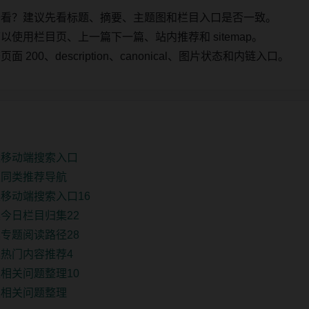
始看？建议先看标题、摘要、主题图和栏目入口是否一致。
使用栏目页、上一篇下一篇、站内推荐和 sitemap。
00、description、canonical、图片状态和内链入口。
集移动端搜索入口
集同类推荐导航
移动端搜索入口16
今日栏目归集22
专题阅读路径28
热门内容推荐4
相关问题整理10
集相关问题整理