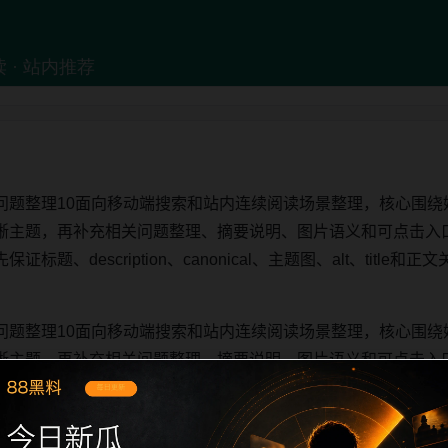
问题整理10面向移动端搜索和站内连续阅读场景整理，核心围绕
晰主题，再补充相关问题整理、摘要说明、图片语义和可点击入
题、description、canonical、主题图、alt、titl
问题整理10面向移动端搜索和站内连续阅读场景整理，核心围绕
晰主题，再补充相关问题整理、摘要说明、图片语义和可点击入
题、description、canonical、主题图、alt、titl