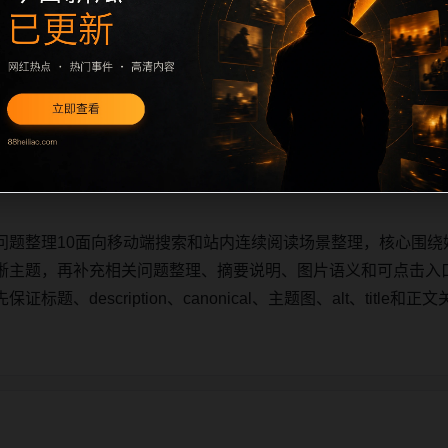
问题整理10面向移动端搜索和站内连续阅读场景整理，核心围绕
晰主题，再补充相关问题整理、摘要说明、图片语义和可点击入
题、description、canonical、主题图、alt、titl
问题整理10面向移动端搜索和站内连续阅读场景整理，核心围绕
晰主题，再补充相关问题整理、摘要说明、图片语义和可点击入
题、description、canonical、主题图、alt、titl