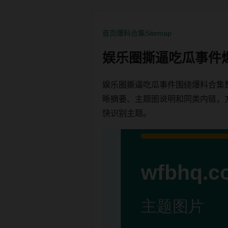
首页
爆料合集
Sitemap
娱乐圈撕逼吃瓜事件
娱乐圈撕逼吃瓜事件围绕爆料合集
晰摘要、主题图说明和同类内链，方便用
快识别主题。