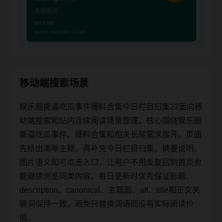
移动端搜索场景
娱乐圈撕逼吃瓜事件爆料合集今日栏目归集22面向移
动端搜索和站内连续阅读场景整理，核心围绕娱乐圈
撕逼吃瓜事件、爆料合集和相关长尾需求展开。页面
先给出清晰主题，再补充今日栏目归集、摘要说明、
图片语义和可点击入口，让用户不用反复回到首页也
能继续浏览同类内容。每日更新时优先保证标题、
description、canonical、主题图、alt、title和正文关
键词保持一致，避免只替换词语而没有实际阅读价
值。