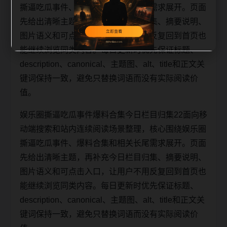
撕逼吃瓜事件、爆料合集和相关长尾需求展开。页面
先给出清晰主题，再补充今日栏目归集、摘要说明、
图片语义和可点击入口，让用户不用反复回到首页也
能继续浏览同类内容。每日更新时优先保证标题、
description、canonical、主题图、alt、title和正文关
键词保持一致，避免只替换词语而没有实际阅读价
值。
娱乐圈撕逼吃瓜事件爆料合集今日栏目归集22面向移
动端搜索和站内连续阅读场景整理，核心围绕娱乐圈
撕逼吃瓜事件、爆料合集和相关长尾需求展开。页面
先给出清晰主题，再补充今日栏目归集、摘要说明、
图片语义和可点击入口，让用户不用反复回到首页也
能继续浏览同类内容。每日更新时优先保证标题、
description、canonical、主题图、alt、title和正文关
键词保持一致，避免只替换词语而没有实际阅读价