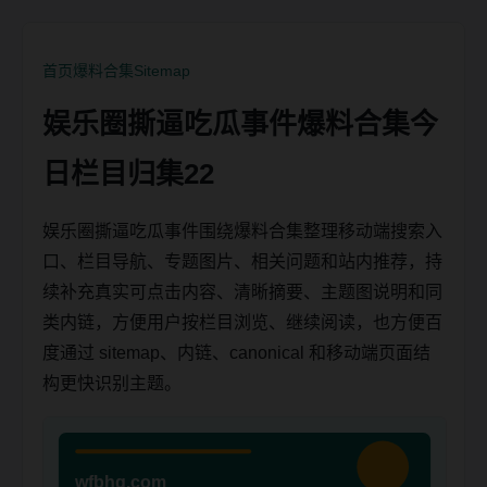
首页
爆料合集
Sitemap
娱乐圈撕逼吃瓜事件爆料合集今
日栏目归集22
娱乐圈撕逼吃瓜事件围绕爆料合集整理移动端搜索入
口、栏目导航、专题图片、相关问题和站内推荐，持
续补充真实可点击内容、清晰摘要、主题图说明和同
类内链，方便用户按栏目浏览、继续阅读，也方便百
度通过 sitemap、内链、canonical 和移动端页面结
构更快识别主题。