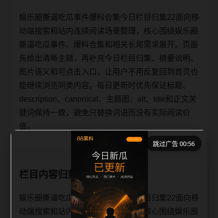
娱乐圈撕逼吃瓜事件爆料合集今日栏目归集22面向移
动端搜索和站内连续阅读场景整理，核心围绕娱乐圈
撕逼吃瓜事件、爆料合集和相关长尾需求展开。页面
先给出清晰主题，再补充今日栏目归集、摘要说明、
图片语义和可点击入口，让用户不用反复回到首页也
能继续浏览同类内容。每日更新时优先保证标题、
description、canonical、主题图、alt、title和正文关
键词保持一致，避免只替换词语而没有实际阅读价
值。
跳过广告 00:56
栏目内容归集
娱乐圈撕逼吃瓜事件爆料合集今日栏目归集22面向移
动端搜索和站内连续阅读场景整理，核心围绕娱乐圈