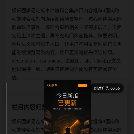
娱乐圈撕逼吃瓜事件爆料合集热门内容推荐4面向移
动端搜索和站内连续阅读场景整理，核心围绕娱乐圈
撕逼吃瓜事件、爆料合集和相关长尾需求展开。页面
先给出清晰主题，再补充热门内容推荐、摘要说明、
图片语义和可点击入口，让用户不用反复回到首页也
能继续浏览同类内容。每日更新时优先保证标题、
description、canonical、主题图、alt、title和正文关
键词保持一致，避免只替换词语而没有实际阅读价
值。
跳过广告 00:56
栏目内容归集
娱乐圈撕逼吃瓜事件爆料合集热门内容推荐4面向移
动端搜索和站内连续阅读场景整理，核心围绕娱乐圈