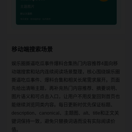
移动端搜索场景
娱乐圈撕逼吃瓜事件爆料合集热门内容推荐4面向移
动端搜索和站内连续阅读场景整理，核心围绕娱乐圈
撕逼吃瓜事件、爆料合集和相关长尾需求展开。页面
先给出清晰主题，再补充热门内容推荐、摘要说明、
图片语义和可点击入口，让用户不用反复回到首页也
能继续浏览同类内容。每日更新时优先保证标题、
description、canonical、主题图、alt、title和正文关
键词保持一致，避免只替换词语而没有实际阅读价
值。