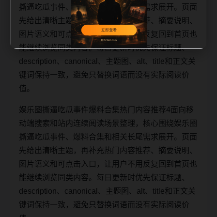
撕逼吃瓜事件、爆料合集和相关长尾需求展开。页面
先给出清晰主题，再补充热门内容推荐、摘要说明、
图片语义和可点击入口，让用户不用反复回到首页也
能继续浏览同类内容。每日更新时优先保证标题、
description、canonical、主题图、alt、title和正文关
键词保持一致，避免只替换词语而没有实际阅读价
值。
娱乐圈撕逼吃瓜事件爆料合集热门内容推荐4面向移
动端搜索和站内连续阅读场景整理，核心围绕娱乐圈
撕逼吃瓜事件、爆料合集和相关长尾需求展开。页面
先给出清晰主题，再补充热门内容推荐、摘要说明、
图片语义和可点击入口，让用户不用反复回到首页也
能继续浏览同类内容。每日更新时优先保证标题、
description、canonical、主题图、alt、title和正文关
键词保持一致，避免只替换词语而没有实际阅读价