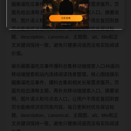
圈撕逼吃瓜事件、爆料合集和相关长尾需求展开。页
面先给出清晰主题，再补充移动端搜索入口、摘要说
明、图片语义和可点击入口，让用户不用反复回到首
页也能继续浏览同类内容。每日更新时优先保证标
题、description、canonical、主题图、alt、title和正
文关键词保持一致，避免只替换词语而没有实际阅读
价值。
娱乐圈撕逼吃瓜事件爆料合集移动端搜索入口46面向
移动端搜索和站内连续阅读场景整理，核心围绕娱乐
圈撕逼吃瓜事件、爆料合集和相关长尾需求展开。页
面先给出清晰主题，再补充移动端搜索入口、摘要说
明、图片语义和可点击入口，让用户不用反复回到首
页也能继续浏览同类内容。每日更新时优先保证标
题、description、canonical、主题图、alt、title和正
文关键词保持一致，避免只替换词语而没有实际阅读