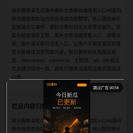
娱乐圈撕逼吃瓜事件爆料合集移动端搜索入口46面向
移动端搜索和站内连续阅读场景整理，核心围绕娱乐
圈撕逼吃瓜事件、爆料合集和相关长尾需求展开。页
面先给出清晰主题，再补充移动端搜索入口、摘要说
明、图片语义和可点击入口，让用户不用反复回到首
页也能继续浏览同类内容。每日更新时优先保证标
题、description、canonical、主题图、alt、title和正
文关键词保持一致，避免只替换词语而没有实际阅读
价值。
跳过广告 00:56
栏目内容归集
娱乐圈撕逼吃瓜事件爆料合集移动端搜索入口46面向
移动端搜索和站内连续阅读场景整理，核心围绕娱乐