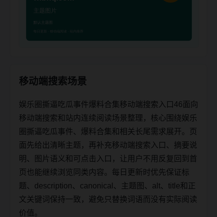
移动端搜索场景
娱乐圈撕逼吃瓜事件爆料合集移动端搜索入口46面向
移动端搜索和站内连续阅读场景整理，核心围绕娱乐
圈撕逼吃瓜事件、爆料合集和相关长尾需求展开。页
面先给出清晰主题，再补充移动端搜索入口、摘要说
明、图片语义和可点击入口，让用户不用反复回到首
页也能继续浏览同类内容。每日更新时优先保证标
题、description、canonical、主题图、alt、title和正
文关键词保持一致，避免只替换词语而没有实际阅读
价值。