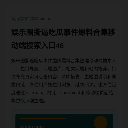
首页
爆料合集
Sitemap
娱乐圈撕逼吃瓜事件爆料合集移
动端搜索入口46
娱乐圈撕逼吃瓜事件围绕爆料合集整理移动端搜索入
口、栏目导航、专题图片、相关问题和站内推荐，持
续补充真实可点击内容、清晰摘要、主题图说明和同
类内链，方便用户按栏目浏览、继续阅读，也方便百
度通过 sitemap、内链、canonical 和移动端页面结
构更快识别主题。