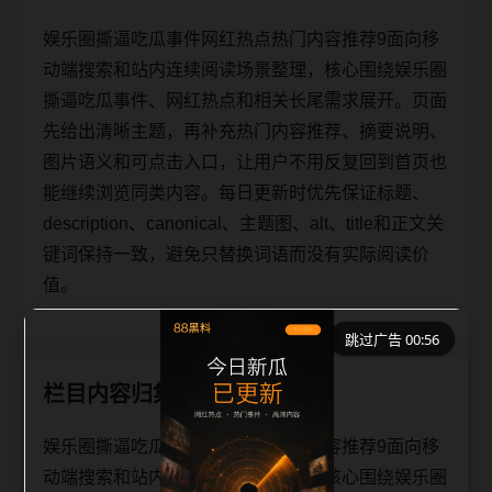
娱乐圈撕逼吃瓜事件网红热点热门内容推荐9面向移
动端搜索和站内连续阅读场景整理，核心围绕娱乐圈
撕逼吃瓜事件、网红热点和相关长尾需求展开。页面
先给出清晰主题，再补充热门内容推荐、摘要说明、
图片语义和可点击入口，让用户不用反复回到首页也
能继续浏览同类内容。每日更新时优先保证标题、
description、canonical、主题图、alt、title和正文关
键词保持一致，避免只替换词语而没有实际阅读价
值。
跳过广告 00:56
栏目内容归集
娱乐圈撕逼吃瓜事件网红热点热门内容推荐9面向移
动端搜索和站内连续阅读场景整理，核心围绕娱乐圈