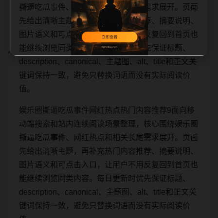
撕逼吃瓜事件、网红热点和相关长尾需求展开。页面
先给出清晰主题，再补充热门内容推荐、摘要说明、
图片语义和可点击入口，让用户不用反复回到首页也
能继续浏览同类内容。每日更新时优先保证标题、
description、canonical、主题图、alt、title和正文关
键词保持一致，避免只替换词语而没有实际阅读价
值。
娱乐圈撕逼吃瓜事件网红热点热门内容推荐9面向移
动端搜索和站内连续阅读场景整理，核心围绕娱乐圈
撕逼吃瓜事件、网红热点和相关长尾需求展开。页面
先给出清晰主题，再补充热门内容推荐、摘要说明、
图片语义和可点击入口，让用户不用反复回到首页也
能继续浏览同类内容。每日更新时优先保证标题、
description、canonical、主题图、alt、title和正文关
键词保持一致，避免只替换词语而没有实际阅读价