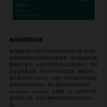
移动端搜索场景
娱乐圈撕逼吃瓜事件今日吃瓜今日栏目归集7面向移
动端搜索和站内连续阅读场景整理，核心围绕娱乐圈
撕逼吃瓜事件、今日吃瓜和相关长尾需求展开。页面
先给出清晰主题，再补充今日栏目归集、摘要说明、
图片语义和可点击入口，让用户不用反复回到首页也
能继续浏览同类内容。每日更新时优先保证标题、
description、canonical、主题图、alt、title和正文关
键词保持一致，避免只替换词语而没有实际阅读价
值。