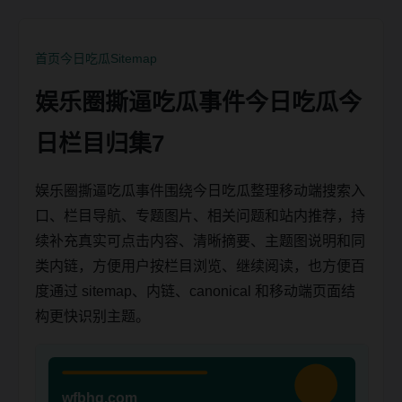
首页
今日吃瓜
Sitemap
娱乐圈撕逼吃瓜事件今日吃瓜今
日栏目归集7
娱乐圈撕逼吃瓜事件围绕今日吃瓜整理移动端搜索入
口、栏目导航、专题图片、相关问题和站内推荐，持
续补充真实可点击内容、清晰摘要、主题图说明和同
类内链，方便用户按栏目浏览、继续阅读，也方便百
度通过 sitemap、内链、canonical 和移动端页面结
构更快识别主题。