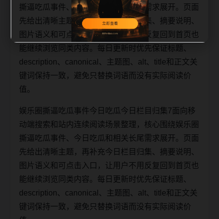
撕逼吃瓜事件、今日吃瓜和相关长尾需求展开。页面
先给出清晰主题，再补充今日栏目归集、摘要说明、
图片语义和可点击入口，让用户不用反复回到首页也
能继续浏览同类内容。每日更新时优先保证标题、
description、canonical、主题图、alt、title和正文关
键词保持一致，避免只替换词语而没有实际阅读价
值。
娱乐圈撕逼吃瓜事件今日吃瓜今日栏目归集7面向移
动端搜索和站内连续阅读场景整理，核心围绕娱乐圈
撕逼吃瓜事件、今日吃瓜和相关长尾需求展开。页面
先给出清晰主题，再补充今日栏目归集、摘要说明、
图片语义和可点击入口，让用户不用反复回到首页也
能继续浏览同类内容。每日更新时优先保证标题、
description、canonical、主题图、alt、title和正文关
键词保持一致，避免只替换词语而没有实际阅读价