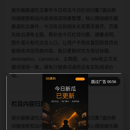
娱乐圈撕逼吃瓜事件今日吃瓜今日栏目归集7面向移
动端搜索和站内连续阅读场景整理，核心围绕娱乐圈
撕逼吃瓜事件、今日吃瓜和相关长尾需求展开。页面
先给出清晰主题，再补充今日栏目归集、摘要说明、
图片语义和可点击入口，让用户不用反复回到首页也
能继续浏览同类内容。每日更新时优先保证标题、
description、canonical、主题图、alt、title和正文关
键词保持一致，避免只替换词语而没有实际阅读价
值。
跳过广告 00:56
栏目内容归集
娱乐圈撕逼吃瓜事件今日吃瓜今日栏目归集7面向移
动端搜索和站内连续阅读场景整理，核心围绕娱乐圈