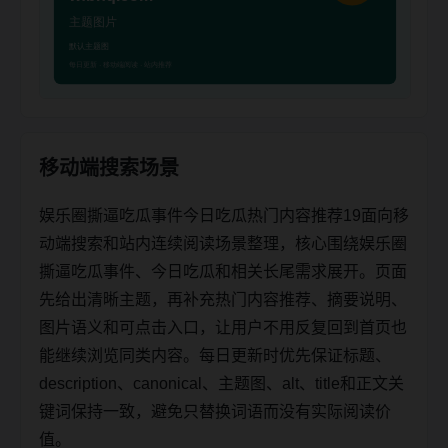
移动端搜索场景
娱乐圈撕逼吃瓜事件今日吃瓜热门内容推荐19面向移
动端搜索和站内连续阅读场景整理，核心围绕娱乐圈
撕逼吃瓜事件、今日吃瓜和相关长尾需求展开。页面
先给出清晰主题，再补充热门内容推荐、摘要说明、
图片语义和可点击入口，让用户不用反复回到首页也
能继续浏览同类内容。每日更新时优先保证标题、
description、canonical、主题图、alt、title和正文关
键词保持一致，避免只替换词语而没有实际阅读价
值。