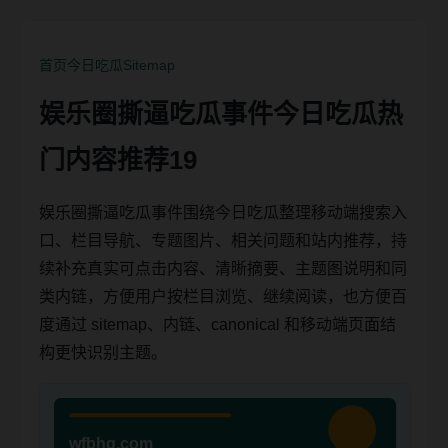
首页
今日吃瓜
Sitemap
娱乐圈撕逼吃瓜事件今日吃瓜热
门内容推荐19
娱乐圈撕逼吃瓜事件围绕今日吃瓜整理移动端搜索入
口、栏目导航、专题图片、相关问题和站内推荐，持
续补充真实可点击内容、清晰摘要、主题图说明和同
类内链，方便用户按栏目浏览、继续阅读，也方便百
度通过 sitemap、内链、canonical 和移动端页面结
构更快识别主题。