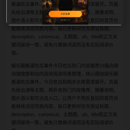
撕逼吃瓜事件、今日吃瓜和相关长尾需求展开。页面
先给出清晰主题，再补充热门内容推荐、摘要说明、
图片语义和可点击入口，让用户不用反复回到首页也
能继续浏览同类内容。每日更新时优先保证标题、
description、canonical、主题图、alt、title和正文关
键词保持一致，避免只替换词语而没有实际阅读价
值。
娱乐圈撕逼吃瓜事件今日吃瓜热门内容推荐19面向移
动端搜索和站内连续阅读场景整理，核心围绕娱乐圈
撕逼吃瓜事件、今日吃瓜和相关长尾需求展开。页面
先给出清晰主题，再补充热门内容推荐、摘要说明、
图片语义和可点击入口，让用户不用反复回到首页也
能继续浏览同类内容。每日更新时优先保证标题、
description、canonical、主题图、alt、title和正文关
键词保持一致，避免只替换词语而没有实际阅读价