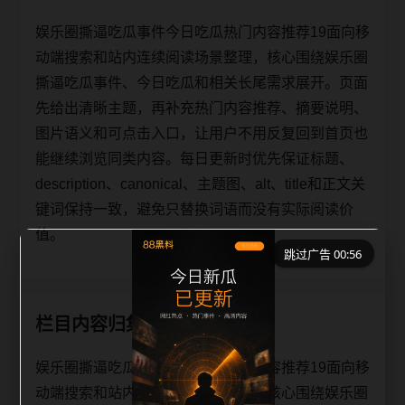
娱乐圈撕逼吃瓜事件今日吃瓜热门内容推荐19面向移
动端搜索和站内连续阅读场景整理，核心围绕娱乐圈
撕逼吃瓜事件、今日吃瓜和相关长尾需求展开。页面
先给出清晰主题，再补充热门内容推荐、摘要说明、
图片语义和可点击入口，让用户不用反复回到首页也
能继续浏览同类内容。每日更新时优先保证标题、
description、canonical、主题图、alt、title和正文关
键词保持一致，避免只替换词语而没有实际阅读价
值。
跳过广告 00:56
栏目内容归集
娱乐圈撕逼吃瓜事件今日吃瓜热门内容推荐19面向移
动端搜索和站内连续阅读场景整理，核心围绕娱乐圈