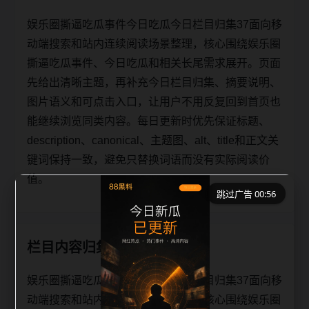
娱乐圈撕逼吃瓜事件今日吃瓜今日栏目归集37面向移
动端搜索和站内连续阅读场景整理，核心围绕娱乐圈
撕逼吃瓜事件、今日吃瓜和相关长尾需求展开。页面
先给出清晰主题，再补充今日栏目归集、摘要说明、
图片语义和可点击入口，让用户不用反复回到首页也
能继续浏览同类内容。每日更新时优先保证标题、
description、canonical、主题图、alt、title和正文关
键词保持一致，避免只替换词语而没有实际阅读价
值。
跳过广告 00:56
栏目内容归集
娱乐圈撕逼吃瓜事件今日吃瓜今日栏目归集37面向移
动端搜索和站内连续阅读场景整理，核心围绕娱乐圈