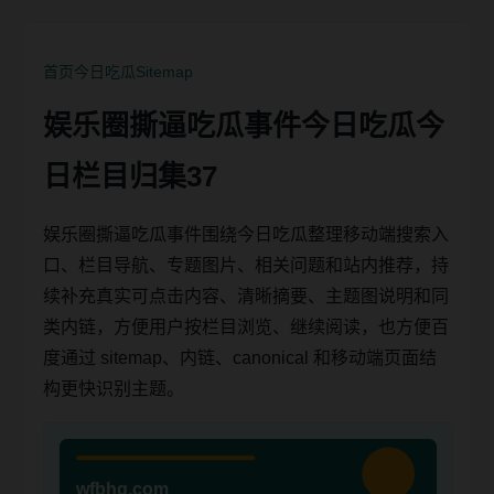
首页
今日吃瓜
Sitemap
娱乐圈撕逼吃瓜事件今日吃瓜今
日栏目归集37
娱乐圈撕逼吃瓜事件围绕今日吃瓜整理移动端搜索入
口、栏目导航、专题图片、相关问题和站内推荐，持
续补充真实可点击内容、清晰摘要、主题图说明和同
类内链，方便用户按栏目浏览、继续阅读，也方便百
度通过 sitemap、内链、canonical 和移动端页面结
构更快识别主题。