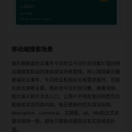
移动端搜索场景
娱乐圈撕逼吃瓜事件今日吃瓜今日栏目归集37面向移
动端搜索和站内连续阅读场景整理，核心围绕娱乐圈
撕逼吃瓜事件、今日吃瓜和相关长尾需求展开。页面
先给出清晰主题，再补充今日栏目归集、摘要说明、
图片语义和可点击入口，让用户不用反复回到首页也
能继续浏览同类内容。每日更新时优先保证标题、
description、canonical、主题图、alt、title和正文关
键词保持一致，避免只替换词语而没有实际阅读价
值。