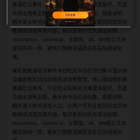
撕逼吃瓜事件、今日吃瓜和相关长尾需求展开。页面
先给出清晰主题，再补充今日栏目归集、摘要说明、
图片语义和可点击入口，让用户不用反复回到首页也
能继续浏览同类内容。每日更新时优先保证标题、
description、canonical、主题图、alt、title和正文关
键词保持一致，避免只替换词语而没有实际阅读价
值。
娱乐圈撕逼吃瓜事件今日吃瓜今日栏目归集37面向移
动端搜索和站内连续阅读场景整理，核心围绕娱乐圈
撕逼吃瓜事件、今日吃瓜和相关长尾需求展开。页面
先给出清晰主题，再补充今日栏目归集、摘要说明、
图片语义和可点击入口，让用户不用反复回到首页也
能继续浏览同类内容。每日更新时优先保证标题、
description、canonical、主题图、alt、title和正文关
键词保持一致，避免只替换词语而没有实际阅读价